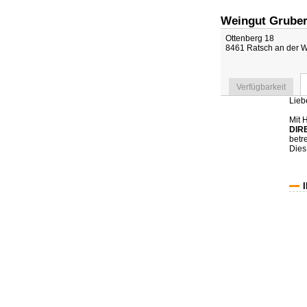
Weingut Grube
Ottenberg 18
8461 Ratsch an der W
Verfügbarkeit
Lieb
Mit 
DIR
betr
Dies