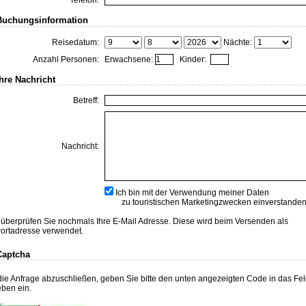
Telefon:
Buchungsinformation
Reisedatum:
Nächte:
Anzahl Personen:
Erwachsene:
Kinder:
Ihre Nachricht
Betreff:
Nachricht:
Ich bin mit der Verwendung meiner Daten
zu touristischen Marketingzwecken einverstanden
e überprüfen Sie nochmals Ihre E-Mail Adresse. Diese wird beim Versenden als
ortadresse verwendet.
Captcha
ie Anfrage abzuschließen, geben Sie bitte den unten angezeigten Code in das Fe
ben ein.