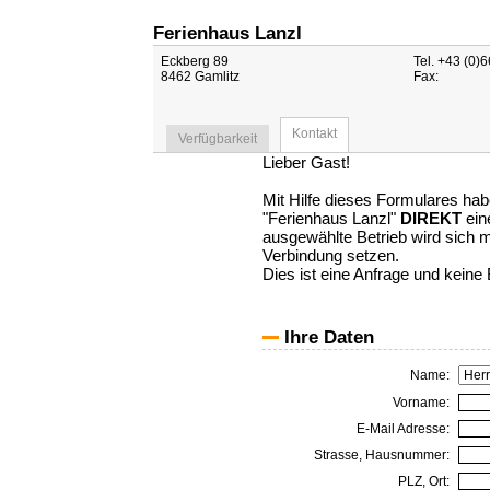
Ferienhaus Lanzl
Eckberg 89
Tel. +43 (0)
8462 Gamlitz
Fax:
Kontakt
Verfügbarkeit
Lieber Gast!
Mit Hilfe dieses Formulares hab
"Ferienhaus Lanzl"
DIREKT
ein
ausgewählte Betrieb wird sich mi
Verbindung setzen.
Dies ist eine Anfrage und keine
Ihre Daten
Name:
Vorname:
E-Mail Adresse:
Strasse, Hausnummer:
PLZ, Ort: