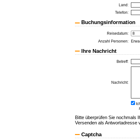
Land:
Telefon:
Buchungsinformation
Reisedatum:
Anzahl Personen:
Erwa
Ihre Nachricht
Betreff:
Nachricht:
Ic
Bitte überprüfen Sie nochmals I
Versenden als Antwortadresse 
Captcha