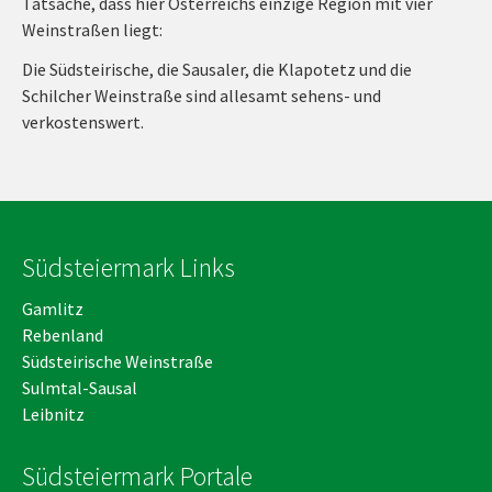
Tatsache, dass hier Österreichs einzige Region mit vier
Weinstraßen liegt:
Die Südsteirische, die Sausaler, die Klapotetz und die
Schilcher Weinstraße sind allesamt sehens- und
verkostenswert.
Südsteiermark Links
Gamlitz
Rebenland
Südsteirische Weinstraße
Sulmtal-Sausal
Leibnitz
Südsteiermark Portale