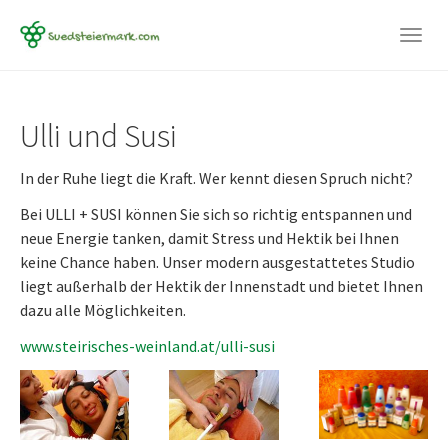
Togg
navig
Skip
to
Ulli und Susi
main
content
In der Ruhe liegt die Kraft. Wer kennt diesen Spruch nicht?
Bei ULLI + SUSI können Sie sich so richtig entspannen und
neue Energie tanken, damit Stress und Hektik bei Ihnen
keine Chance haben. Unser modern ausgestattetes Studio
liegt außerhalb der Hektik der Innenstadt und bietet Ihnen
dazu alle Möglichkeiten.
www.steirisches-weinland.at/ulli-susi